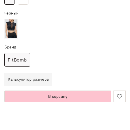
черный
Бренд
FitBomb
Калькулятор размера
В корзину