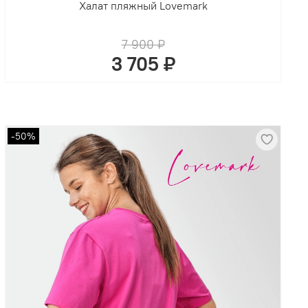
Халат пляжный Lovemark
7 900 ₽
3 705 ₽
-50%