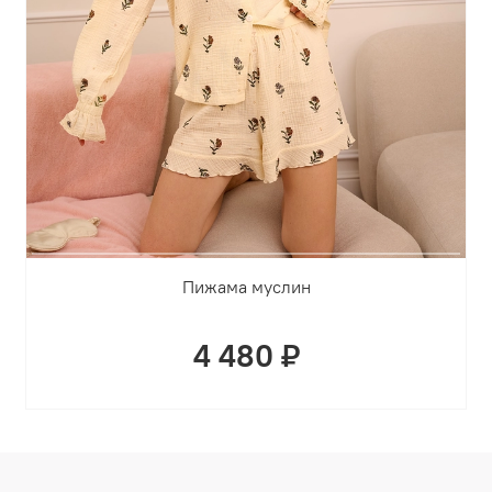
Пижама муслин
4 480 ₽