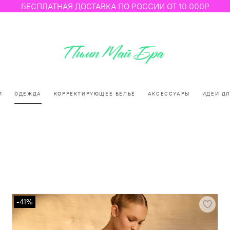
БЕСПЛАТНАЯ ДОСТАВКА ПО РОССИИ ОТ 10 000Р
И
ОДЕЖДА
КОРРЕКТИРУЮЩЕЕ БЕЛЬЁ
АКСЕССУАРЫ
ИДЕИ Д
-41%