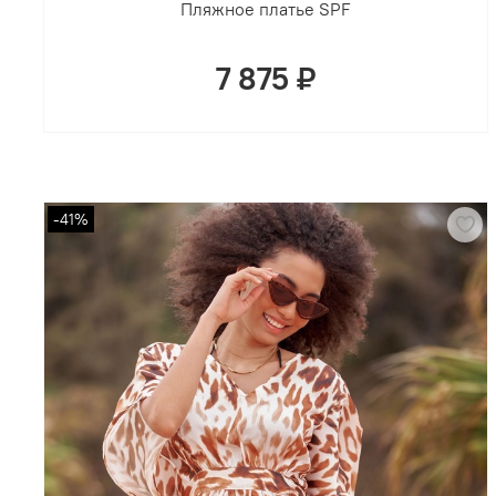
Пляжное платье SPF
7 875 ₽
-41%