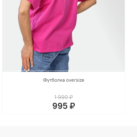
Футболка oversize
1 990 ₽
995 ₽