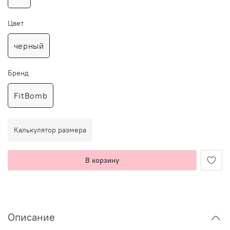
Цвет
черный
Бренд
FitBomb
Калькулятор размера
В корзину
Описание