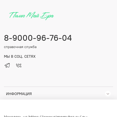
8-9000-96-76-04
справочная служба
МЫ В СОЦ. СЕТЯХ
ИНФОРМАЦИЯ
КОМПАНИЯ
Находясь на https://www.pimpmybra.ru/ вы