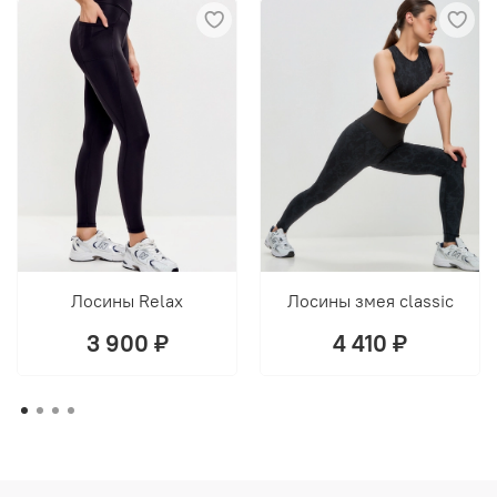
Лосины Relax
Лосины змея classic
3 900 ₽
4 410 ₽