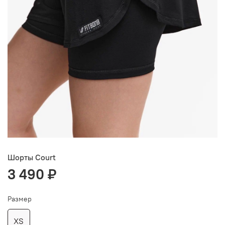
Шорты Court
3 490 ₽
Размер
XS