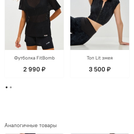
Футболка FitBomb
Топ Lit змея
2 990 ₽
3 500 ₽
Аналогичные товары