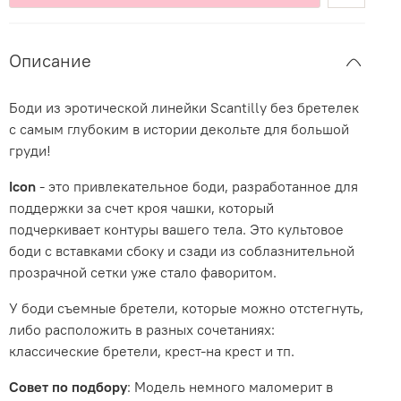
Описание
Боди из эротической линейки Scantilly без бретелек
с самым глубоким в истории декольте для большой
груди!
Icon
- это привлекательное боди, разработанное для
поддержки за счет кроя чашки, который
подчеркивает контуры вашего тела. Это культовое
боди с вставками сбоку и сзади из соблазнительной
прозрачной сетки уже стало фаворитом.
У боди съемные бретели, которые можно отстегнуть,
либо расположить в разных сочетаниях:
классические бретели, крест-на крест и тп.
Совет по подбору
: Модель немного маломерит в