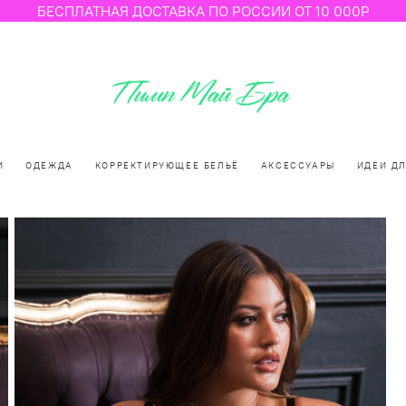
БЕСПЛАТНАЯ ДОСТАВКА ПО РОССИИ ОТ 10 000Р
И
ОДЕЖДА
КОРРЕКТИРУЮЩЕЕ БЕЛЬЁ
АКСЕССУАРЫ
ИДЕИ Д