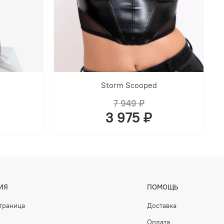
Storm Scooped
7 949 ₽
3 975 ₽
ИЯ
ПОМОЩЬ
страница
Доставка
Оплата