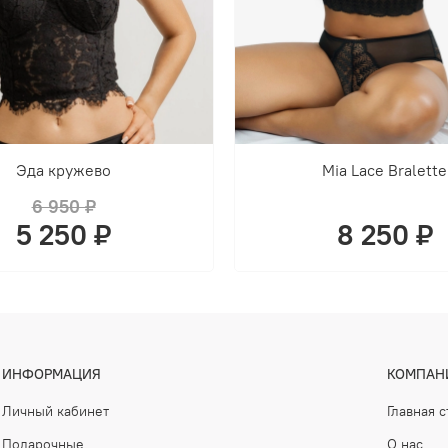
Эда кружево
Mia Lace Bralette
6 950 ₽
5 250 ₽
8 250 ₽
ИНФОРМАЦИЯ
КОМПАН
Личный кабинет
Главная 
Подарочные
О нас