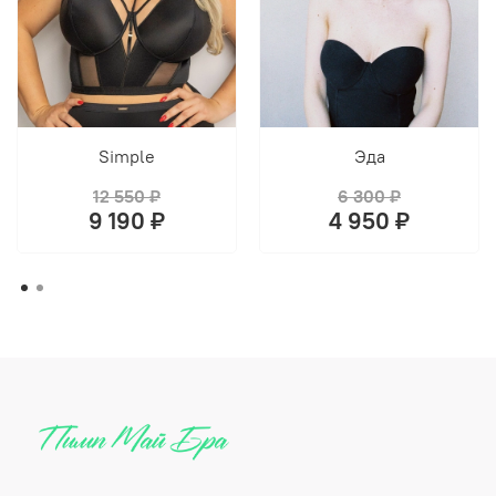
Simple
Эда
12 550 ₽
6 300 ₽
9 190 ₽
4 950 ₽