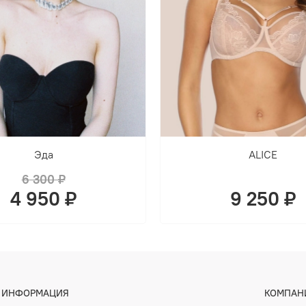
Эда
ALICE
6 300 ₽
4 950 ₽
9 250 ₽
ИНФОРМАЦИЯ
КОМПАН