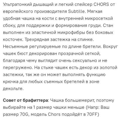
Ультратонкий дышащий и легкий спейсер CHORS от
европейского производителя Subtille. Мягкая
удобная чашка на кости с внутренней микросеткой
сбоку, для поддержки и формирования груди. Стан
выполнен из эластичной микрофибры без боковых
косточек. Трехрядная застежка на спинке.
Несъемные регулируемые по длине бретели. Вокруг
чашек бюст декорирован прозрачной сеткой,
благодаря чему выглядит очень сексуально и не
перегружено. На стыке чашек есть декор из золотой
застежки, так же он может выполнять функцию
крючка для любых съемных бретелей в зоне
декольте.
Совет от брафиттера
: Чашка большемерит, поэтому
выбирайте на 1 размер чашки меньше (Напр: Ваш
размер 70G, модель Chors подойдёт в 70FF)