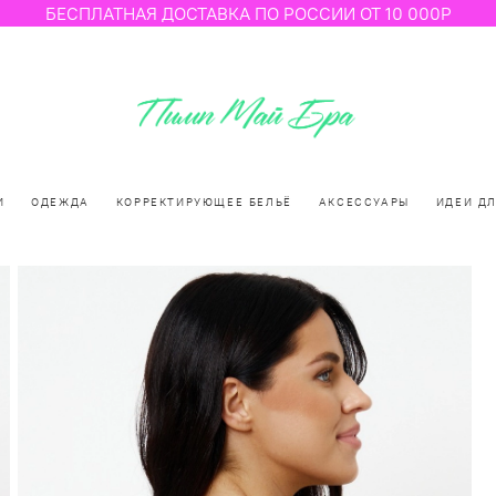
БЕСПЛАТНАЯ ДОСТАВКА ПО РОССИИ ОТ 10 000Р
И
ОДЕЖДА
КОРРЕКТИРУЮЩЕЕ БЕЛЬЁ
АКСЕССУАРЫ
ИДЕИ Д