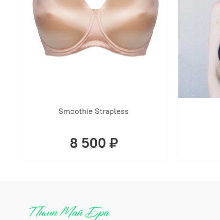
Smoothie Strapless
8 500 ₽