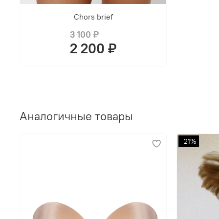
Chors brief
3 100 ₽
2 200 ₽
Аналогичные товары
-21%