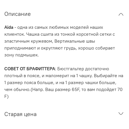
Описание
Aida
- одна из самых любимых моделей наших
клиенток. Чашка сшита из тонкой корсетной сетки с
эластичным кружевом, Вертикальные швы
приподнимают и округляют грудь, хорошо собирает
зону подмышек.
СОВЕТ ОТ БРАФИТТЕРА
: Бюстгальтер достаточно
плотный в поясе, и маломерит на 1 чашку. Выбирайте на
1 размер пояса больше, и на 1 размер чашки больше,
чем обычно.(Напр. Ваш размер 65F, то вам подойдет 70
F)
Старая цена