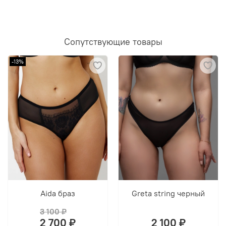
Сопутствующие товары
-13%
Aida браз
Greta string черный
3 100 ₽
2 700 ₽
2 100 ₽