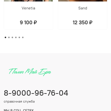
Venetia
Sand
9 100 ₽
12 350 ₽
8-9000-96-76-04
справочная служба
МЫ В СОЦ. СЕТЯХ