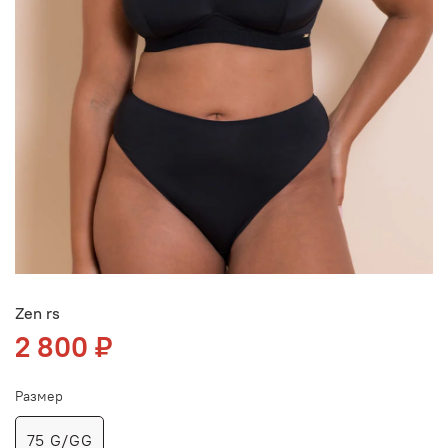
Zen rs
2 800 ₽
Размер
75 G/GG