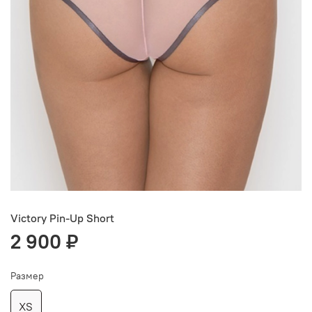
Victory Pin-Up Short
2 900 ₽
Размер
XS