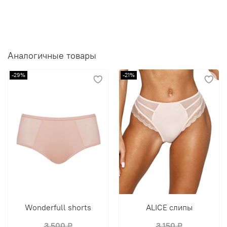
Аналогичные товары
-29%
-21%
Wonderfull shorts
ALICE слипы
3 500 ₽
3 150 ₽