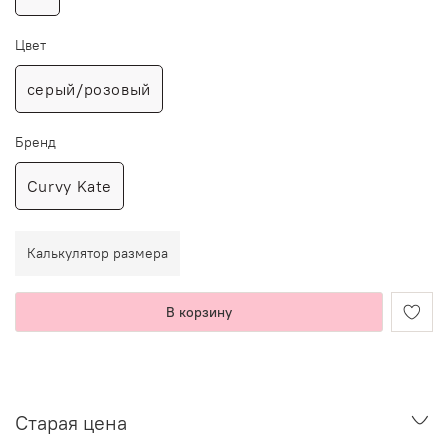
Цвет
серый/розовый
Бренд
Curvy Kate
Калькулятор размера
В корзину
Старая цена