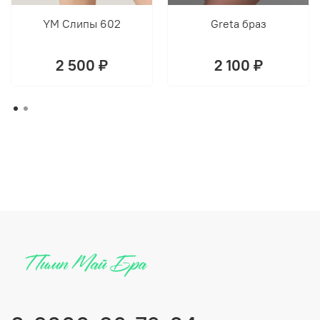
YM Слипы 602
Greta браз
2 500 ₽
2 100 ₽