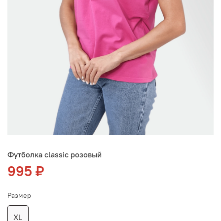
Футболка classic розовый
995 ₽
Размер
XL