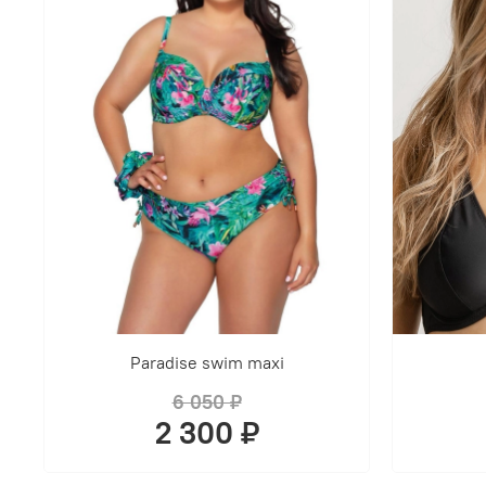
Paradise swim maxi
6 050 ₽
2 300 ₽