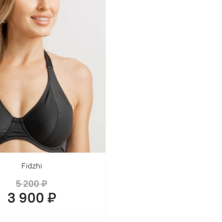
Fidzhi
5 200 ₽
3 900 ₽