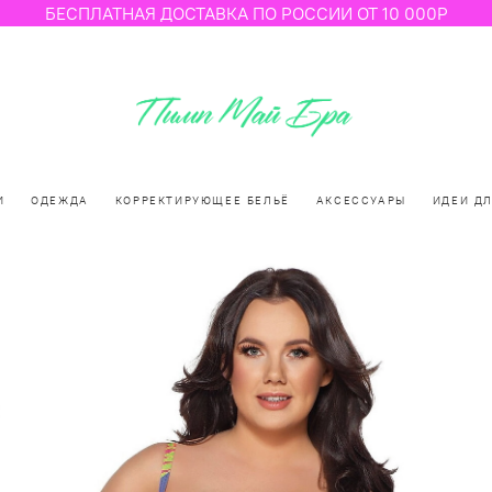
БЕСПЛАТНАЯ ДОСТАВКА ПО РОССИИ ОТ 10 000Р
И
ОДЕЖДА
КОРРЕКТИРУЮЩЕЕ БЕЛЬЁ
АКСЕССУАРЫ
ИДЕИ Д